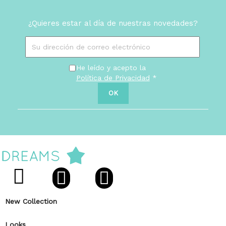
¿Quieres estar al día de nuestras novedades?
He leído y acepto la
Política de Privacidad
*
New Collection
Looks