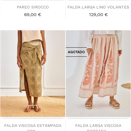
PAREO SIROCCO
FALDA LARGA LINO VOLANTES
Precio
Precio
69,00 €
129,00 €
AGOTADO
FALDA VISCOSA ESTAMPADA
FALDA LARGA VISCOSA