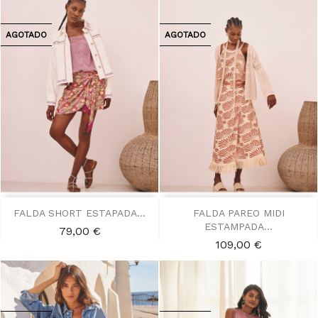
AGOTADO
AGOTADO
FALDA SHORT ESTAPADA...
FALDA PAREO MIDI
ESTAMPADA...
Precio
79,00 €
Precio
109,00 €