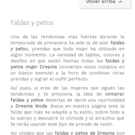

Volver arriba
Faldas y petos
Una de las tendencias más fuertes durante la
temporada de primavera ha sido la de usar
faldas
y peto
s, prendas que toda mujer ha utilizado en
algún momento. La variedad de tejidos, colores y
diseños en que están hechas todas las
faldas y
petos mujer Dreams
convierten estos modelos en
un básico esencial a la hora de combinar otras
prendas y lograr el outfit perfecto.
Así pues, si eres de las mujeres que siguen las
tendencias y te emociona la idea de
comprar
faldas y petos
deberías de darle una oportunidad
a
Dreams Moda
. Busca en nuestra página web la
falda que más se adapte a tu estilo, sobre todo a
tu cuerpo y descubre lo cómoda y lo atractiva que
te verás usando este tipo de prenda de vestir.
No olvides que las
faldas y petos de Dreams
son