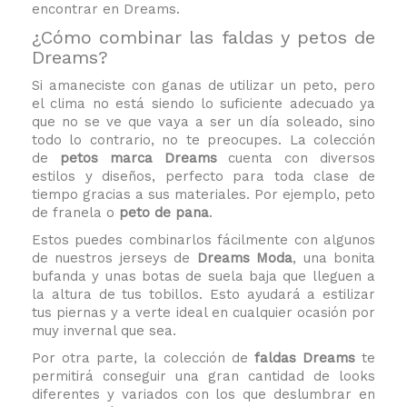
encontrar en Dreams.
¿Cómo combinar las faldas y petos de
Dreams?
Si amaneciste con ganas de utilizar un peto, pero
el clima no está siendo lo suficiente adecuado ya
que no se ve que vaya a ser un día soleado, sino
todo lo contrario, no te preocupes. La colección
de
petos marca Dreams
cuenta con diversos
estilos y diseños, perfecto para toda clase de
tiempo gracias a sus materiales. Por ejemplo, peto
de franela o
peto de pana
.
Estos puedes combinarlos fácilmente con algunos
de nuestros jerseys de
Dreams Moda
, una bonita
bufanda y unas botas de suela baja que lleguen a
la altura de tus tobillos. Esto ayudará a estilizar
tus piernas y a verte ideal en cualquier ocasión por
muy invernal que sea.
Por otra parte, la colección de
faldas Dreams
te
permitirá conseguir una gran cantidad de looks
diferentes y variados con los que deslumbrar en