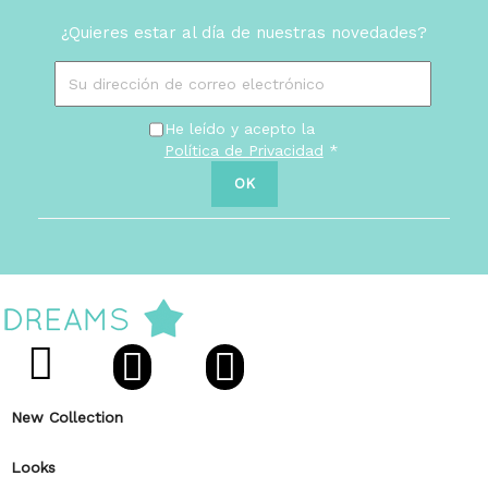
¿Quieres estar al día de nuestras novedades?
He leído y acepto la
Política de Privacidad
*
New Collection
Looks