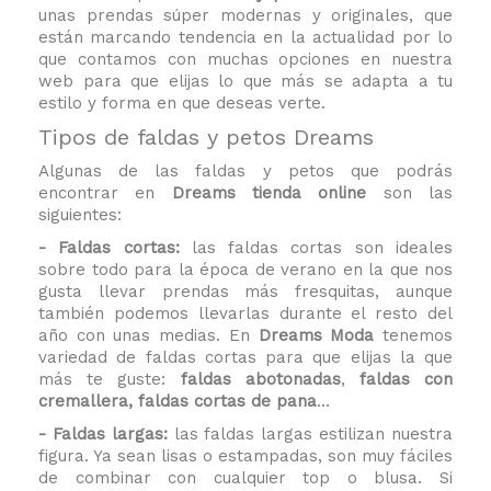
unas prendas súper modernas y originales, que
están marcando tendencia en la actualidad por lo
que contamos con muchas opciones en nuestra
web para que elijas lo que más se adapta a tu
estilo y forma en que deseas verte.
Tipos de faldas y petos Dreams
Algunas de las
faldas y petos
que podrás
encontrar en
Dreams tienda online
son las
siguientes:
- Faldas cortas:
las faldas cortas son ideales
sobre todo para la época de verano en la que nos
gusta llevar prendas más fresquitas, aunque
también podemos llevarlas durante el resto del
año con unas medias. En
Dreams Moda
tenemos
variedad de faldas cortas para que elijas la que
más te guste:
faldas abotonadas
,
faldas con
cremallera, faldas cortas de pana
…
- Faldas largas:
las faldas largas estilizan nuestra
figura. Ya sean
lisas o estampadas, son muy fáciles
de combinar con cualquier top o blusa. Si