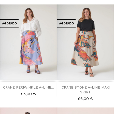
AGOTADO
AGOTADO
CRANE PERIWINKLE A-LINE...
CRANE STONE A-LINE MAXI
SKIRT
Precio
96,00 €
Precio
96,00 €