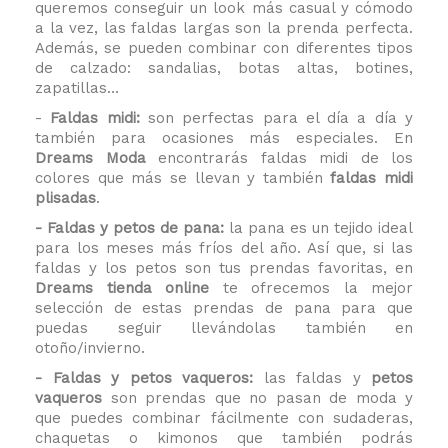
queremos conseguir un look más casual y cómodo
a la vez, las faldas largas son la prenda perfecta.
Además, se pueden combinar con diferentes tipos
de calzado: sandalias, botas altas, botines,
zapatillas…
-
Faldas midi:
son perfectas para el día a día y
también para ocasiones más especiales. En
Dreams Moda
encontrarás faldas midi de los
colores que más se llevan y también
faldas midi
plisadas
.
- Faldas y petos de pana:
la pana es un tejido ideal
para
los meses más fríos del año. Así que, si las
faldas y los petos son tus prendas favoritas, en
Dreams
tienda online
te ofrecemos la mejor
selección de estas prendas de pana para que
puedas seguir llevándolas también en
otoño/invierno.
- Faldas y petos vaqueros:
las faldas y
petos
vaqueros
son prendas
que no pasan de moda
y
que puedes combinar fácilmente con sudaderas,
chaquetas o kimonos que también podrás