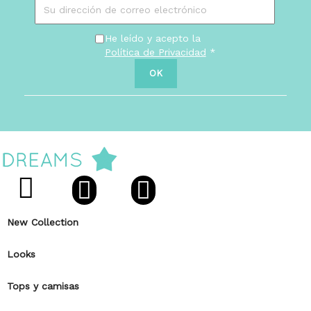
He leído y acepto la
Política de Privacidad
*
New Collection
Looks
Tops y camisas