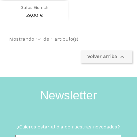
Gafas Gurrich
Precio
59,00 €
Mostrando 1-1 de 1 artículo(s)

Volver arriba
Newsletter
¿Quieres estar al día de nuestras novedades?