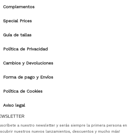
Complementos
Special Prices
Guía de tallas
Política de Privacidad
Cambios y Devoluciones
Forma de pago y Envíos
Política de Cookies
Aviso legal
EWSLETTER
uscríbete a nuestro newsletter y serás siempre la primera persona en
scubrir nuestros nuevos lanzamientos, descuentos y mucho más!