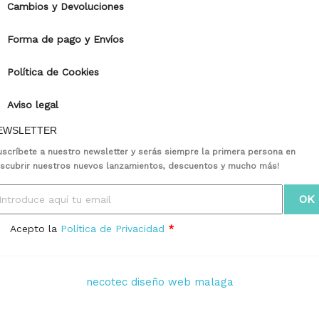
Cambios y Devoluciones
Forma de pago y Envíos
Política de Cookies
Aviso legal
EWSLETTER
uscríbete a nuestro newsletter y serás siempre la primera persona en
scubrir nuestros nuevos lanzamientos, descuentos y mucho más!
Acepto la
Política de Privacidad
*
necotec diseño web malaga