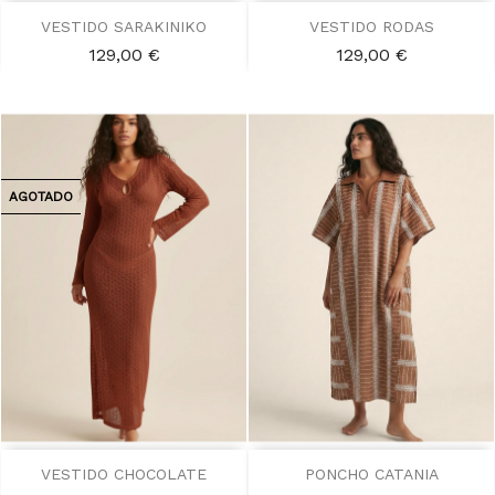
VESTIDO SARAKINIKO
VESTIDO RODAS
Precio
Precio
129,00 €
129,00 €
AGOTADO
VESTIDO CHOCOLATE
PONCHO CATANIA