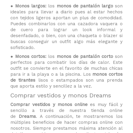
● Monos largos:
los
monos de pantalón largo
son
ideales para llevar
a diario
pues al estar hechos
con tejidos ligeros aportan un plus de comodidad.
Puedes combinarlos con una cazadora vaquera o
de cuero para lograr un look informal y
desenfadado, o bien, con una chaqueta o blazer si
buscas conseguir un outfit algo más elegante y
sofisticado.
● Monos cortos:
los
monos de pantalón corto
son
perfectos para combatir los días de calor. Este
outfit se convierte en el favorito de muchas chicas
para ir a la playa o a la piscina. Los
monos
cortos
de tirantes
lisos o estampados son una prenda
que aporta estilo y sencillez a la vez.
Comprar vestidos y monos Dreams
Comprar vestidos y monos online
es muy fácil y
sencillo a través de nuestra tienda online
de
Dreams
. A continuación, te mostraremos los
múltiples beneficios de hacer compras online con
nosotros. Siempre prestamos máxima atención al