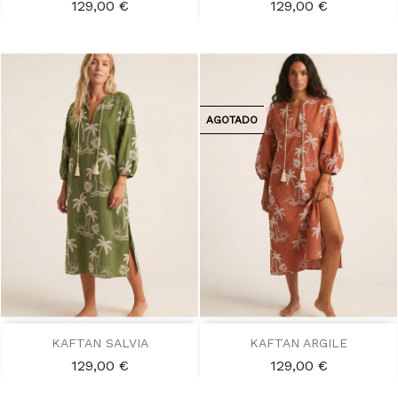
Precio
Precio
129,00 €
129,00 €
AGOTADO
KAFTAN SALVIA
KAFTAN ARGILE
Precio
Precio
129,00 €
129,00 €