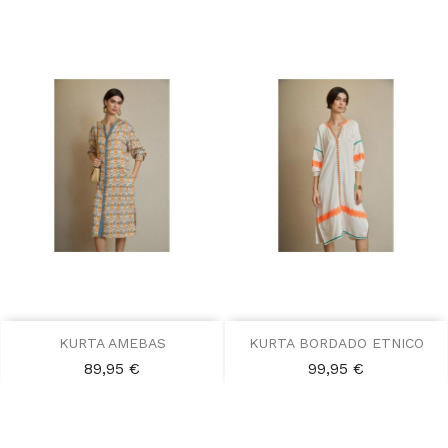
KURTA AMEBAS
KURTA BORDADO ETNICO
Precio
Precio
89,95 €
99,95 €