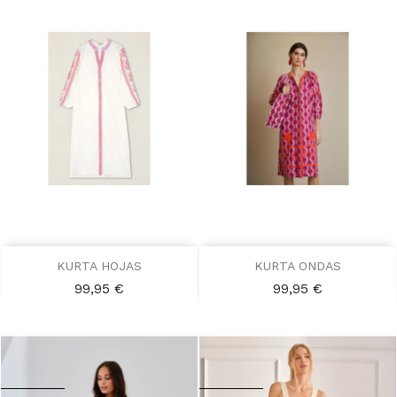
KURTA HOJAS
KURTA ONDAS
Precio
Precio
99,95 €
99,95 €