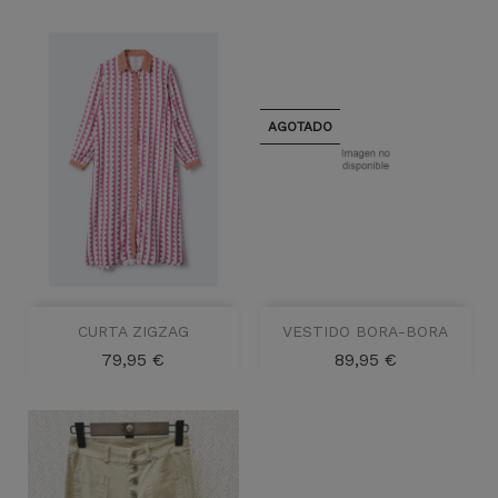
AGOTADO
CURTA ZIGZAG
VESTIDO BORA-BORA
Precio
Precio
79,95 €
89,95 €