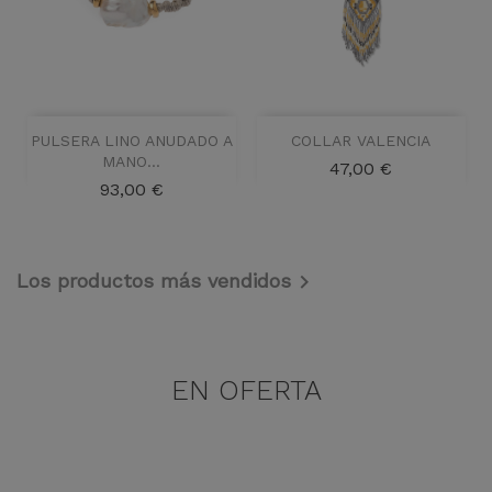
PULSERA LINO ANUDADO A
COLLAR VALENCIA
MANO...
Precio
47,00 €
Precio
93,00 €
Los productos más vendidos

EN OFERTA