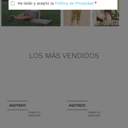
He leído y acepto la
Política de Privacidad
*
LOS MÁS VENDIDOS
AGOTADO
AGOTADO