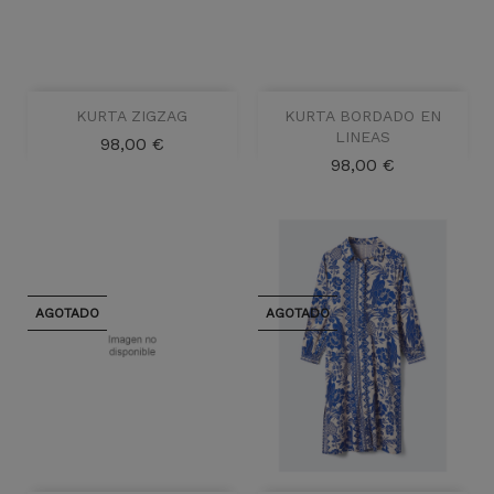
KURTA ZIGZAG
KURTA BORDADO EN
LINEAS
Precio
98,00 €
Precio
98,00 €
AGOTADO
AGOTADO