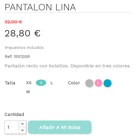
PANTALON LINA
32,00 €
28,80 €
Impuestos incluidos
Ref: 15512GR
Pantalón recto con bolsillos. Disponible en tres colores.
Talla
Color
XS
S
L
Rosa
Gris
Verde
M
azulado
azul
Cantidad
Añadir A Mi Bolsa