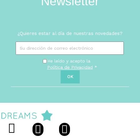
Newsletter
¿Quieres estar al día de nuestras novedades?
He leído y acepto la
Política de Privacidad
*