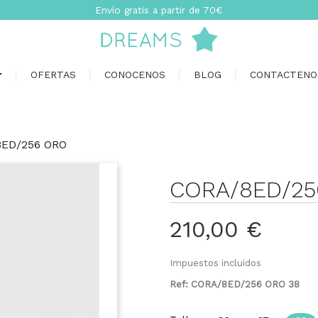
Envío gratis a partir de 70€
OFERTAS
CONOCENOS
BLOG
CONTACTENO
ED/256 ORO
CORA/8ED/25
210,00 €
Impuestos incluidos
Ref: CORA/8ED/256 ORO 38