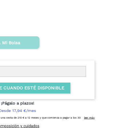
 Mi Bolsa
E CUANDO ESTÉ DISPONIBLE
mposición y cuidados