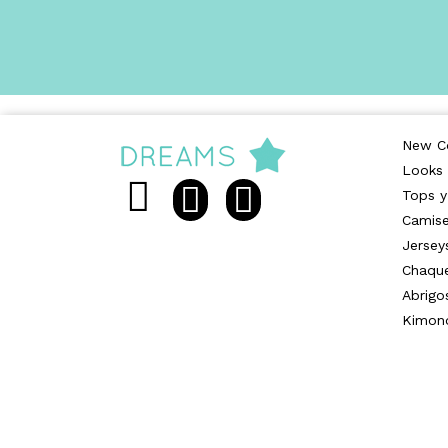
New Co
Looks
Tops y
Camise
Jersey
Chaqu
Abrigo
Kimon