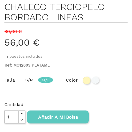
CHALECO TERCIOPELO
BORDADO LINEAS
80,00 €
56,00 €
Impuestos incluidos
Ref: MO12603 PLATAML
Talla
Color
S/M
M/L
Plata
Oro
Cantidad
Añadir A Mi Bolsa