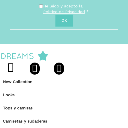
He leído y acepto la
Política de Privacidad
*
New Collection
Looks
Tops y camisas
Camisetas y sudaderas