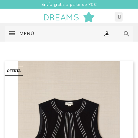
Envío gratis a partir de 70€


MENÚ
OFERTA