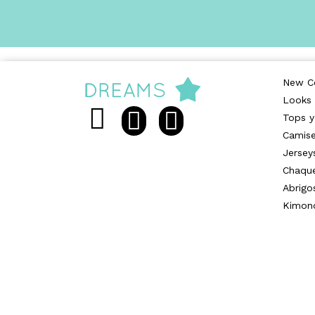
New Co
Looks
Tops y
Camise
Jersey
Chaqu
Abrigo
Kimon