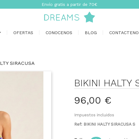
Envío gratis a partir de 70€
OFERTAS
CONOCENOS
BLOG
CONTACTENO
ALTY SIRACUSA
BIKINI HALTY
96,00 €
Impuestos incluidos
Ref: BIKINI HALTY SIRACUSA S