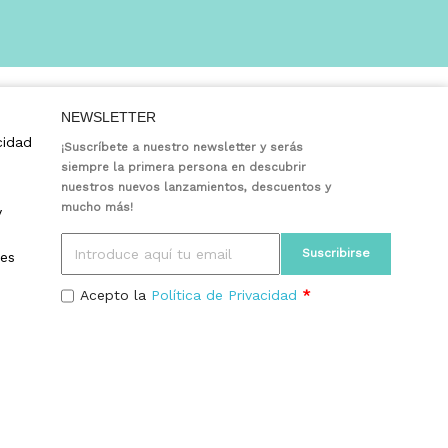
NEWSLETTER
cidad
¡Suscríbete a nuestro newsletter y serás
siempre la primera persona en descubrir
nuestros nuevos lanzamientos, descuentos y
mucho más!
y
ies
Acepto la
Política de Privacidad
*