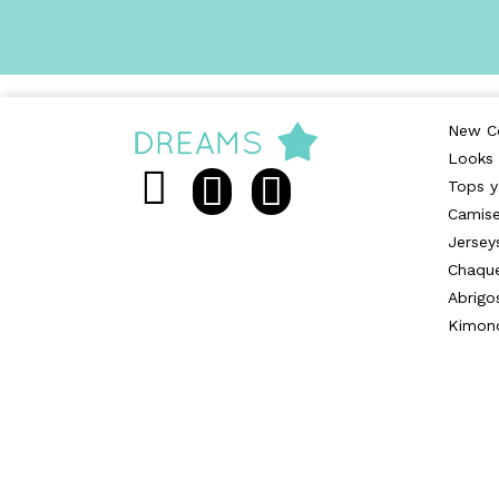
New Co
Looks
Tops y
Camise
Jersey
Chaqu
Abrigo
Kimon