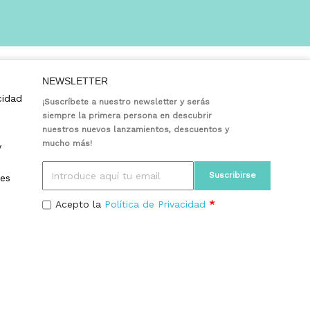
NEWSLETTER
cidad
¡Suscríbete a nuestro newsletter y serás
siempre la primera persona en descubrir
nuestros nuevos lanzamientos, descuentos y
mucho más!
y
ies
Acepto la
Política de Privacidad
*