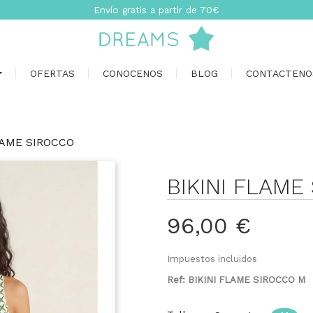
Envío gratis a partir de 70€
OFERTAS
CONOCENOS
BLOG
CONTACTENO
LAME SIROCCO
BIKINI FLAME
96,00 €
Impuestos incluidos
Ref: BIKINI FLAME SIROCCO M