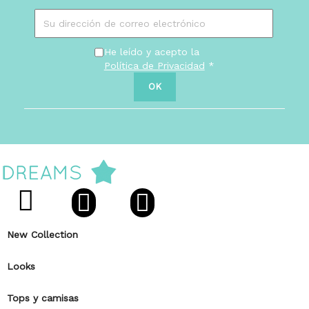
He leído y acepto la
Política de Privacidad
*
New Collection
Looks
Tops y camisas