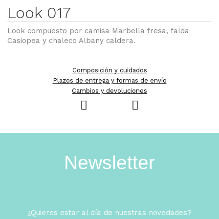
Look 017
Look compuesto por camisa Marbella fresa, falda
Casiopea y chaleco Albany caldera.
Composición y cuidados
Plazos de entrega y formas de envío
Cambios y devoluciones
Newsletter
¿Quieres estar al día de nuestras novedades?