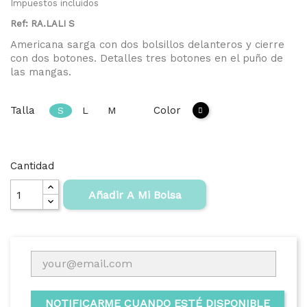
Impuestos incluidos
Ref: RA.LALI S
Americana sarga con dos bolsillos delanteros y cierre
con dos botones. Detalles tres botones en el puño de
las mangas.
Talla
Color
S
L
M
Negro
Cantidad
Añadir A Mi Bolsa
NOTIFICARME CUANDO ESTÉ DISPONIBLE