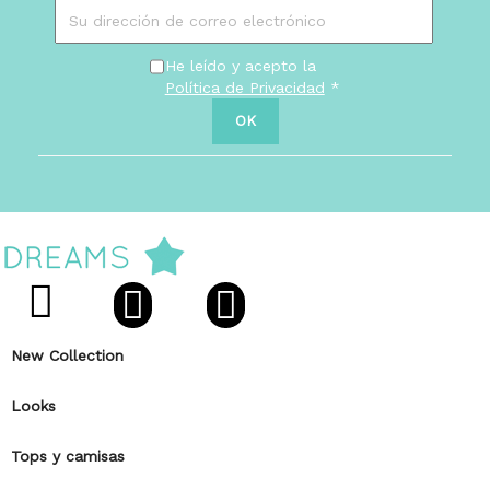
He leído y acepto la
Política de Privacidad
*
New Collection
Looks
Tops y camisas