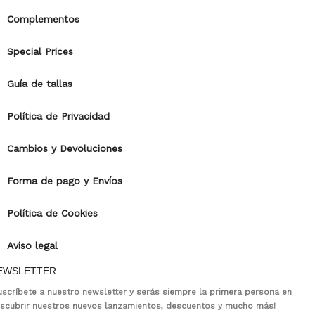
Complementos
Special Prices
Guía de tallas
Política de Privacidad
Cambios y Devoluciones
Forma de pago y Envíos
Política de Cookies
Aviso legal
EWSLETTER
uscríbete a nuestro newsletter y serás siempre la primera persona en
scubrir nuestros nuevos lanzamientos, descuentos y mucho más!