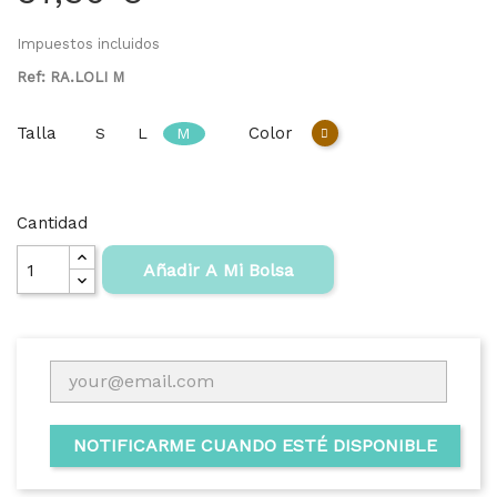
Impuestos incluidos
Ref: RA.LOLI M
Talla
Color
S
L
M
Marrón
Cantidad
Añadir A Mi Bolsa
NOTIFICARME CUANDO ESTÉ DISPONIBLE