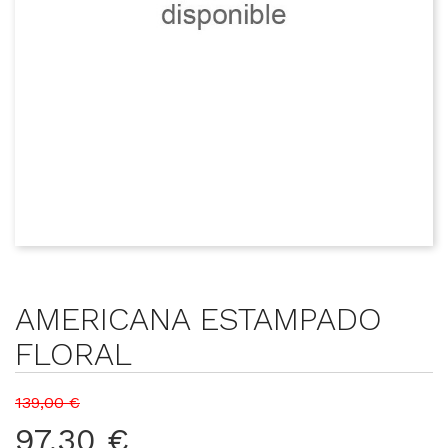
AMERICANA ESTAMPADO
FLORAL
139,00 €
97,30 €