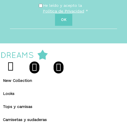
He leído y acepto la
Política de Privacidad
*
New Collection
Looks
Tops y camisas
Camisetas y sudaderas