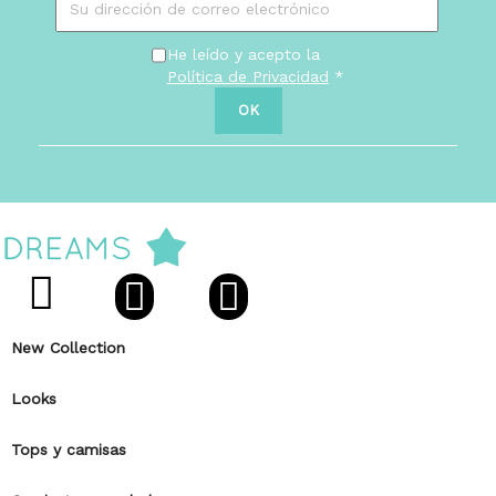
He leído y acepto la
Política de Privacidad
*
New Collection
Looks
Tops y camisas