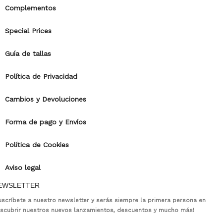
Complementos
Special Prices
Guía de tallas
Política de Privacidad
Cambios y Devoluciones
Forma de pago y Envíos
Política de Cookies
Aviso legal
EWSLETTER
uscríbete a nuestro newsletter y serás siempre la primera persona en
scubrir nuestros nuevos lanzamientos, descuentos y mucho más!