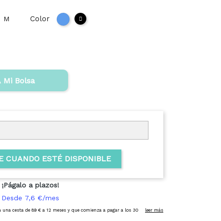
Color
M
Negro
Azul
 Mi Bolsa
E CUANDO ESTÉ DISPONIBLE