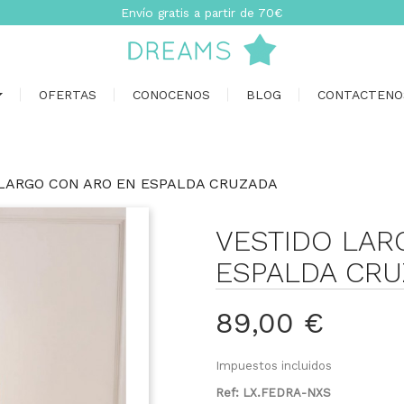
Envío gratis a partir de 70€
OFERTAS
CONOCENOS
BLOG
CONTACTENO
LARGO CON ARO EN ESPALDA CRUZADA
VESTIDO LAR
ESPALDA CR
89,00 €
Impuestos incluidos
Ref: LX.FEDRA-NXS