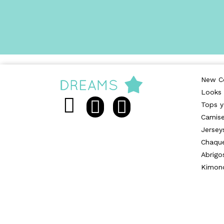
New Co
Looks
Tops y
Camise
Jersey
Chaqu
Abrigo
Kimon