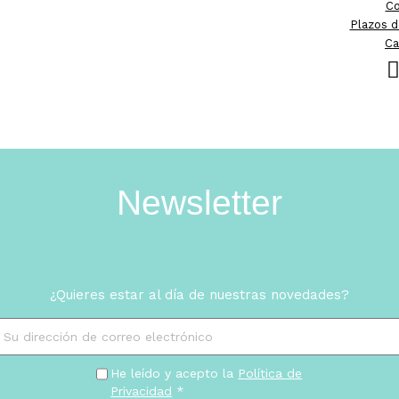
Co
Plazos d
Ca
Newsletter
¿Quieres estar al día de nuestras novedades?
He leído y acepto la
Política de
Privacidad
*