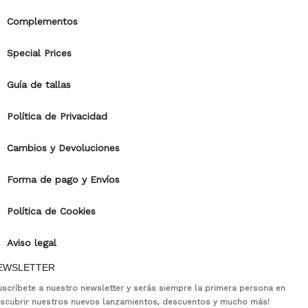
Complementos
Special Prices
Guía de tallas
Política de Privacidad
Cambios y Devoluciones
Forma de pago y Envíos
Política de Cookies
Aviso legal
EWSLETTER
uscríbete a nuestro newsletter y serás siempre la primera persona en
scubrir nuestros nuevos lanzamientos, descuentos y mucho más!