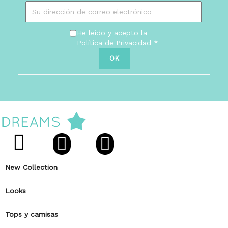
He leído y acepto la
Política de Privacidad
*
New Collection
Looks
Tops y camisas