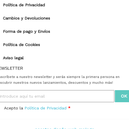
Política de Privacidad
Cambios y Devoluciones
Forma de pago y Envíos
Política de Cookies
Aviso legal
EWSLETTER
uscríbete a nuestro newsletter y serás siempre la primera persona en
scubrir nuestros nuevos lanzamientos, descuentos y mucho más!
Acepto la
Política de Privacidad
*