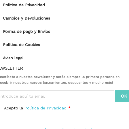
Política de Privacidad
Cambios y Devoluciones
Forma de pago y Envíos
Política de Cookies
Aviso legal
EWSLETTER
uscríbete a nuestro newsletter y serás siempre la primera persona en
scubrir nuestros nuevos lanzamientos, descuentos y mucho más!
Acepto la
Política de Privacidad
*