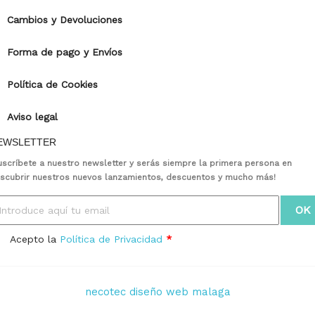
Cambios y Devoluciones
Forma de pago y Envíos
Política de Cookies
Aviso legal
EWSLETTER
uscríbete a nuestro newsletter y serás siempre la primera persona en
scubrir nuestros nuevos lanzamientos, descuentos y mucho más!
Acepto la
Política de Privacidad
*
necotec diseño web malaga