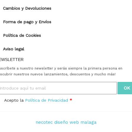
Cambios y Devoluciones
Forma de pago y Envíos
Política de Cookies
Aviso legal
EWSLETTER
uscríbete a nuestro newsletter y serás siempre la primera persona en
scubrir nuestros nuevos lanzamientos, descuentos y mucho más!
Acepto la
Política de Privacidad
*
necotec diseño web malaga