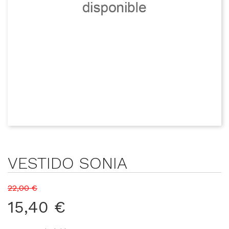
VESTIDO SONIA
22,00 €
15,40 €