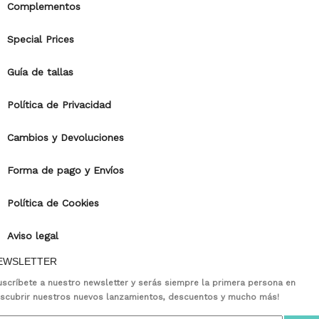
Complementos
Special Prices
Guía de tallas
Política de Privacidad
Cambios y Devoluciones
Forma de pago y Envíos
Política de Cookies
Aviso legal
EWSLETTER
uscríbete a nuestro newsletter y serás siempre la primera persona en
scubrir nuestros nuevos lanzamientos, descuentos y mucho más!