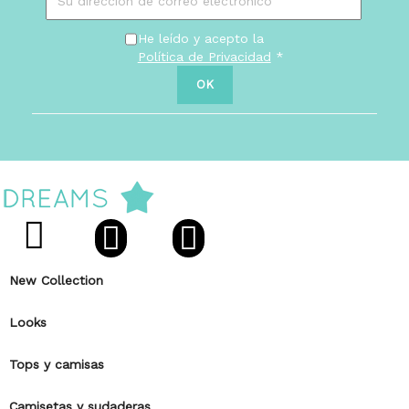
He leído y acepto la
Política de Privacidad
*
New Collection
Looks
Tops y camisas
Camisetas y sudaderas